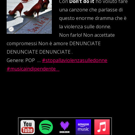
Con
Don’t do it
ho voluto fare
una canzone che parlasse di
questo enorme dramma che è
la violenza sulle donne.
Non farlo! Non accettate
compromessi Non è amore DENUNCIATE
DENUNCIATE DENUNCIATE .
Genere: POP
…
#stopallaviolenzasulledonne
#musicaindipendente